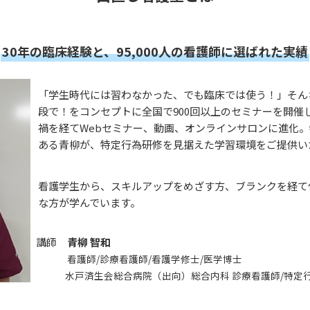
30年の臨床経験と、95,000人の看護師に選ばれた実績
「学生時代には習わなかった、でも臨床では使う！」そん
段で！をコンセプトに全国で900回以上のセミナーを開催
禍を経てWebセミナー、動画、オンラインサロンに進化
ある青柳が、特定行為研修を見据えた学習環境をご提供い
看護学生から、スキルアップをめざす方、ブランクを経て
な方が学んでいます。
講師　
青柳 智和
看護師/診療看護師/看護学修士/医学博士
　　　水戸済生会総合病院（出向）総合内科 診療看護師/特定