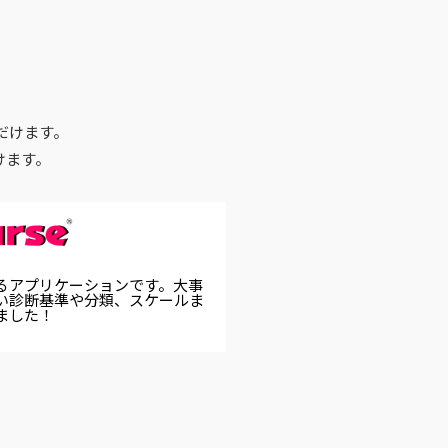
だけます。
けます。
るアプリケーションです。大事
い診断基準や分類、スケールま
ました！