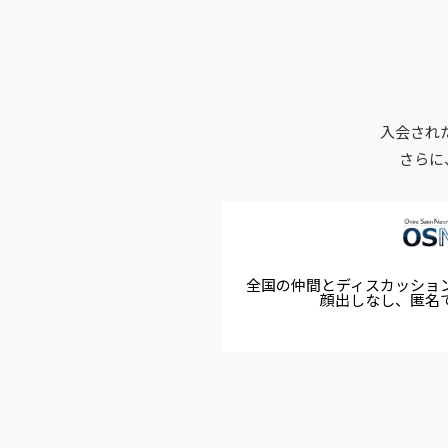
入会され
さらに
全国の仲間とディスカッショ
顔出しなし、匿名