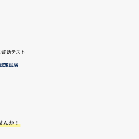
力診断テスト
認定試験
せんか！