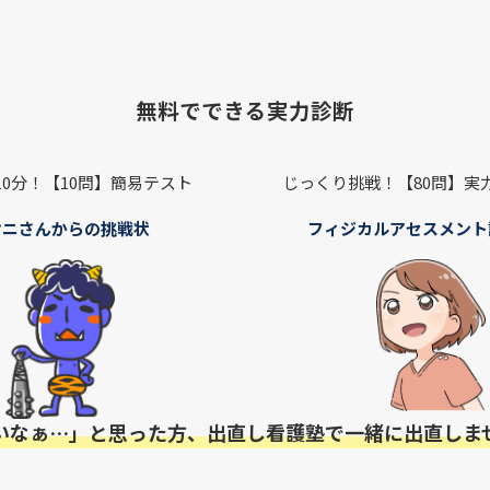
無料でできる実力診断
10分！【10問】簡易テスト
じっくり挑戦！【80問】実
オニさんからの挑戦状
フィジカルアセスメント
いなぁ…」と思った方、出直し看護塾で一緒に出直しま