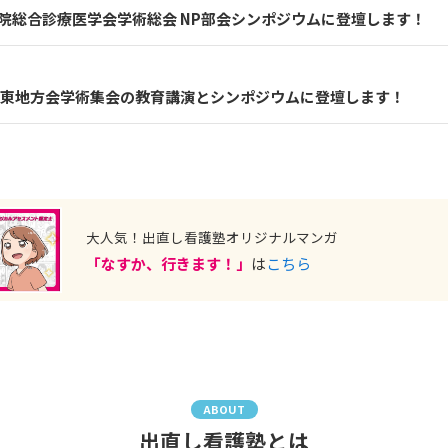
病院総合診療医学会学術総会 NP部会シンポジウムに登壇します！
関東地方会学術集会の教育講演とシンポジウムに登壇します！
大人気！出直し看護塾オリジナルマンガ
「なすか、行きます！」
は
こちら
ABOUT
出直し看護塾とは