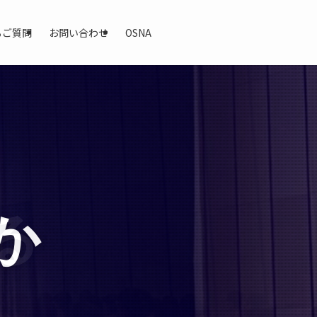
るご質問
お問い合わせ
OSNA
か
る
る