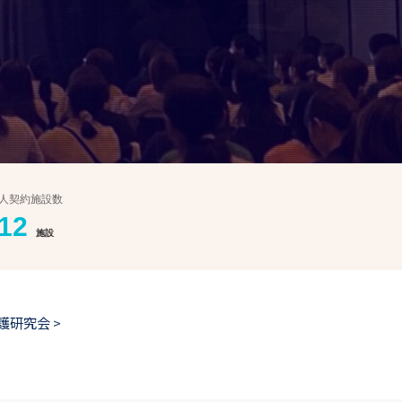
人契約施設数
12
施設
護研究会 >