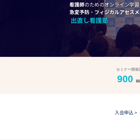
看護師
看護師
看護師
看護師
看護師
のためのオンライン学習
のためのオンライン学習
のためのオンライン学習
のためのオンライン学習
のためのオンライン学習
急変予防
急変予防
急変予防
急変予防
急変予防
・
・
・
・
・
フィジカルアセスメ
フィジカルアセスメ
フィジカルアセスメ
フィジカルアセスメ
フィジカルアセスメ
出直し看護塾
出直し看護塾
出直し看護塾
出直し看護塾
出直し看護塾
セミナー開催
900
回
入会申込 >