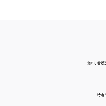
出直し看護
特定